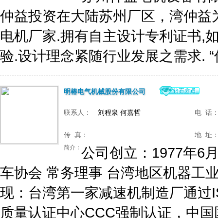
仲益投资在大陆苏州厂区，湾仲益
电机厂家.拥有自主设计专利证书,
验.设计理念紧随行业发展之需求. “仲
明椿电气机械股份有限公司
联系人：
刘程泉 何嘉哲
电 话
传 真：
地 址
简介：
公司创立：1977年6
车协会 常务理事 台湾地区机器工业
现：台湾第一家减速机制造厂通过ISO
质量认证中心CCC强制认证，中国国