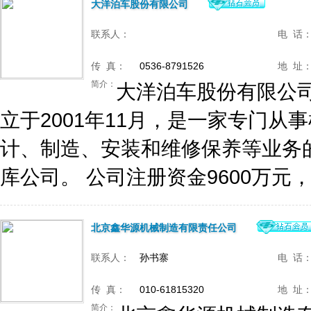
大洋泊车股份有限公司
联系人：
电 话
传 真：
0536-8791526
地 址
简介：
大洋泊车股份有限公
立于2001年11月，是一家专门
计、制造、安装和维修保养等业务
库公司。 公司注册资金9600万元，
北京鑫华源机械制造有限责任公司
联系人：
孙书寨
电 话
传 真：
010-61815320
地 址
简介：