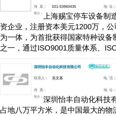
传 真：
021-53960435
地 址
简介：
上海赐宝停车设备制造
资企业，注册资本美元1200万，
为一体，为首批获得国家特种设备
之一，通过ISO9001质量体系、ISO1
深圳怡丰自动化科技有限公司
联系人：
吴文基
电 话
传 真：
地 址
简介：
深圳怡丰自动化科技
占地八万平方米，是中国最大的物