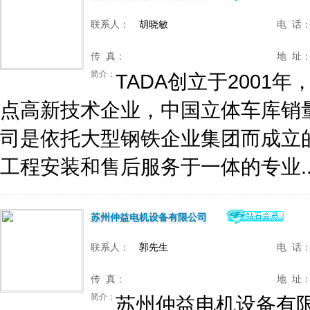
联系人：
胡晓敏
电 话
传 真：
地 址
简介：
TADA创立于200
点高新技术企业，中国立体车库销
司是依托大型钢铁企业集团而成立
工程安装和售后服务于一体的专业..
苏州仲益电机设备有限公司
联系人：
郭先生
电 话
传 真：
地 址
简介：
苏州仲益电机设备有