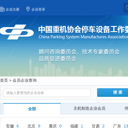
企业注册
企业登录
首页
> 会员企业查询
搜 索
主机制造企业会员
全部
安徽
6
北京
9
重庆
0
福建
1
甘肃
2
广东
1