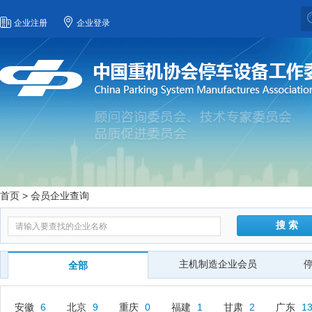
企业注册
企业登录
首页
> 会员企业查询
搜 索
主机制造企业会员
全部
安徽
6
北京
9
重庆
0
福建
1
甘肃
2
广东
1