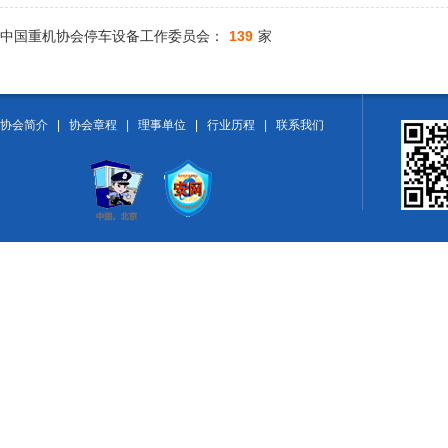
中国重机协会停车设备工作委员会：
139
家
协会简介
|
协会章程
|
理事单位
|
行业历程
|
联系我们