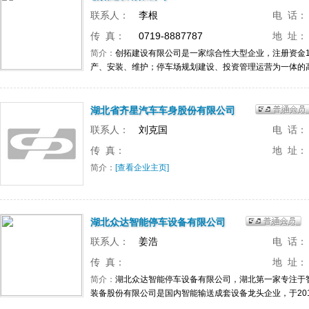
联系人：
李根
电 话：
传 真：
0719-8887787
地 址：
简介：
创拓建设有限公司是一家综合性大型企业，注册资金1
产、安装、维护；停车场规划建设、投资管理运营为一体的高
湖北省齐星汽车车身股份有限公司
联系人：
刘克国
电 话：
传 真：
地 址：
简介：
[查看企业主页]
湖北众达智能停车设备有限公司
联系人：
姜浩
电 话：
传 真：
地 址：
简介：
湖北众达智能停车设备有限公司，湖北第一家专注于
装备股份有限公司是国内智能输送成套设备龙头企业，于2011